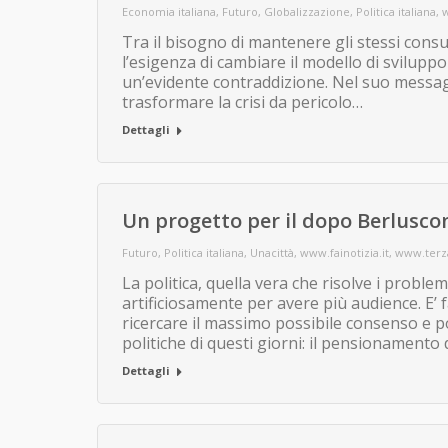
Economia italiana
,
Futuro
,
Globalizzazione
,
Politica italiana
,
w
Tra il bisogno di mantenere gli stessi consu
l’esigenza di cambiare il modello di sviluppo p
un’evidente contraddizione. Nel suo messag
trasformare la crisi da pericolo…
Dettagli
Un progetto per il dopo Berlusco
Futuro
,
Politica italiana
,
Unacittà
,
www.fainotizia.it
,
www.terza
La politica, quella vera che risolve i problem
artificiosamente per avere più audience. E’ f
ricercare il massimo possibile consenso e 
politiche di questi giorni: il pensionamento 
Dettagli