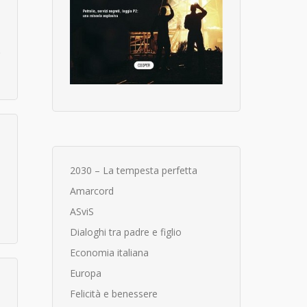
e
2030 – La tempesta perfetta
Amarcord
ASviS
Dialoghi tra padre e figlio
Economia italiana
Europa
Felicità e benessere