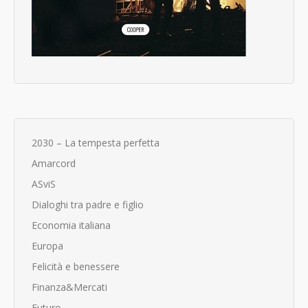
2030 – La tempesta perfetta
Amarcord
ASviS
Dialoghi tra padre e figlio
Economia italiana
Europa
Felicità e benessere
Finanza&Mercati
Futuro