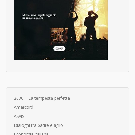
2030 – La tempesta perfetta
Amarcord
ASviS
Dialoghi tra padre e figlio
Economia italiana