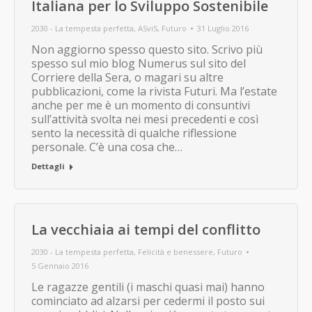
Italiana per lo Sviluppo Sostenibile
2030 - La tempesta perfetta
,
ASviS
,
Futuro
31 Luglio 2016
Non aggiorno spesso questo sito. Scrivo più
spesso sul mio blog Numerus sul sito del
Corriere della Sera, o magari su altre
pubblicazioni, come la rivista Futuri. Ma l’estate
anche per me è un momento di consuntivi
sull’attività svolta nei mesi precedenti e così
sento la necessità di qualche riflessione
personale. C’è una cosa che…
Dettagli
La vecchiaia ai tempi del conflitto
2030 - La tempesta perfetta
,
Felicità e benessere
,
Futuro
5 Gennaio 2016
Le ragazze gentili (i maschi quasi mai) hanno
cominciato ad alzarsi per cedermi il posto sui