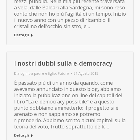
mezzi pubblici. Nella mia più recente traversata
a vela, dalle Baleari alla Sardegna, mi sono reso
conto che non ho più l’agilità di un tempo. Inizio
il nuovo anno con un pezzo di ricambio: il
cristallino dell’occhio sinistro, e…
Dettagli
I nostri dubbi sulla e-democracy
Dialoghi tra padre e figlio
,
Futuro
31 Agosto 2015
È passato più di un anno da quando, come
avevamo annunciato in questo blog, abbiamo
iniziato la pubblicazione on line dei capitoli del
libro “La e-democracy possibile” e a questo
punto dobbiamo ammetterlo: il progetto si è
arenato e non sappiamo se potremo
riprenderlo. Abbiamo scritto alcuni capitoli sulla
teoria del voto, frutto soprattutto delle…
Dettagli