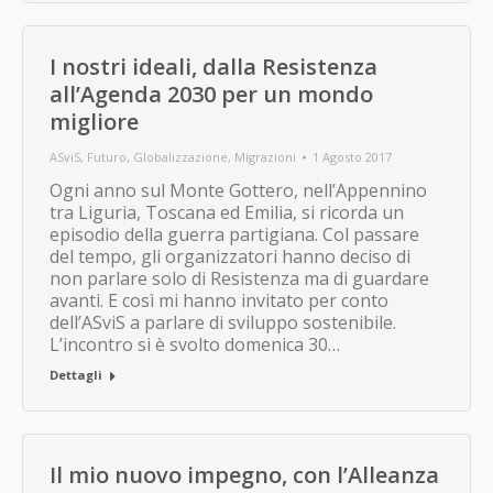
I nostri ideali, dalla Resistenza
all’Agenda 2030 per un mondo
migliore
ASviS
,
Futuro
,
Globalizzazione
,
Migrazioni
1 Agosto 2017
Ogni anno sul Monte Gottero, nell’Appennino
tra Liguria, Toscana ed Emilia, si ricorda un
episodio della guerra partigiana. Col passare
del tempo, gli organizzatori hanno deciso di
non parlare solo di Resistenza ma di guardare
avanti. E così mi hanno invitato per conto
dell’ASviS a parlare di sviluppo sostenibile.
L’incontro si è svolto domenica 30…
Dettagli
Il mio nuovo impegno, con l’Alleanza