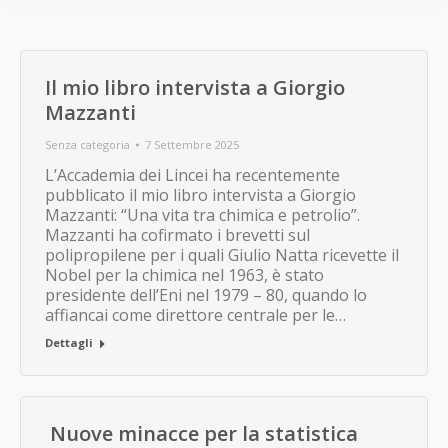
Il mio libro intervista a Giorgio
Mazzanti
Senza categoria
7 Settembre 2025
L’Accademia dei Lincei ha recentemente
pubblicato il mio libro intervista a Giorgio
Mazzanti: “Una vita tra chimica e petrolio”.
Mazzanti ha cofirmato i brevetti sul
polipropilene per i quali Giulio Natta ricevette il
Nobel per la chimica nel 1963, è stato
presidente dell’Eni nel 1979 – 80, quando lo
affiancai come direttore centrale per le…
Dettagli
Nuove minacce per la statistica