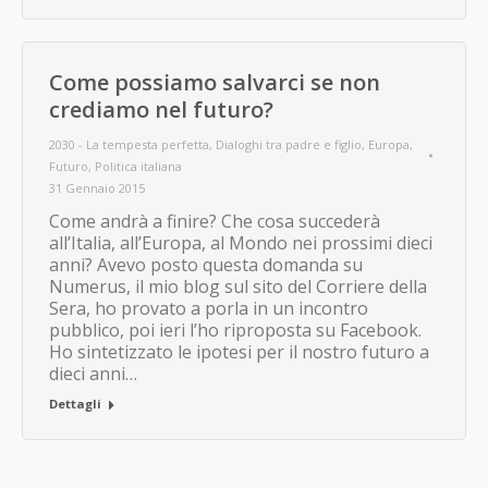
Come possiamo salvarci se non
crediamo nel futuro?
2030 - La tempesta perfetta
,
Dialoghi tra padre e figlio
,
Europa
,
Futuro
,
Politica italiana
31 Gennaio 2015
Come andrà a finire? Che cosa succederà
all’Italia, all’Europa, al Mondo nei prossimi dieci
anni? Avevo posto questa domanda su
Numerus, il mio blog sul sito del Corriere della
Sera, ho provato a porla in un incontro
pubblico, poi ieri l’ho riproposta su Facebook.
Ho sintetizzato le ipotesi per il nostro futuro a
dieci anni…
Dettagli