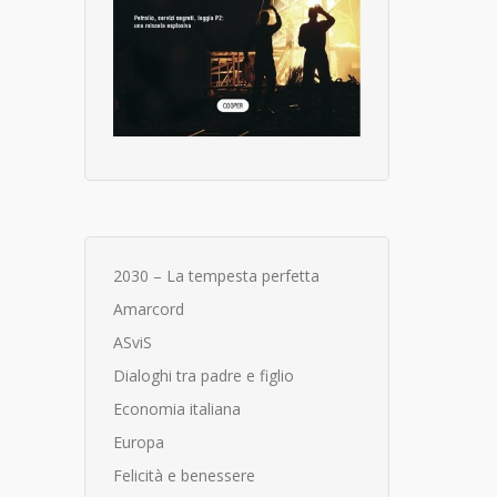
2030 – La tempesta perfetta
Amarcord
ASviS
Dialoghi tra padre e figlio
Economia italiana
Europa
Felicità e benessere