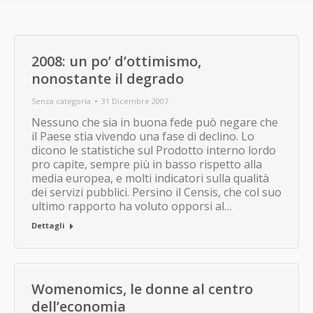
2008: un po’ d’ottimismo,
nonostante il degrado
Senza categoria
31 Dicembre 2007
Nessuno che sia in buona fede può negare che
il Paese stia vivendo una fase di declino. Lo
dicono le statistiche sul Prodotto interno lordo
pro capite, sempre più in basso rispetto alla
media europea, e molti indicatori sulla qualità
dei servizi pubblici. Persino il Censis, che col suo
ultimo rapporto ha voluto opporsi al…
Dettagli
Womenomics, le donne al centro
dell’economia