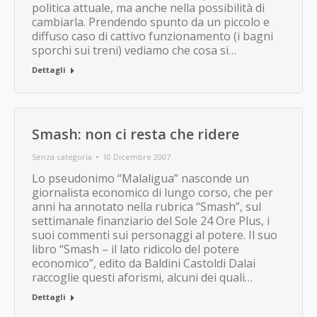
politica attuale, ma anche nella possibilità di
cambiarla. Prendendo spunto da un piccolo e
diffuso caso di cattivo funzionamento (i bagni
sporchi sui treni) vediamo che cosa si…
Dettagli
Smash: non ci resta che ridere
Senza categoria
10 Dicembre 2007
Lo pseudonimo “Malaligua” nasconde un
giornalista economico di lungo corso, che per
anni ha annotato nella rubrica “Smash”, sul
settimanale finanziario del Sole 24 Ore Plus, i
suoi commenti sui personaggi al potere. Il suo
libro “Smash – il lato ridicolo del potere
economico”, edito da Baldini Castoldi Dalai
raccoglie questi aforismi, alcuni dei quali…
Dettagli