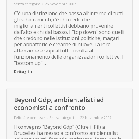
Senza categoria
26 Novembre 2007
C’è una distinzione che passa all’interno di tutti
gli schieramenti; c’è chi crede che i
miglioramenti collettivi debbano provenire
dall’alto e chi dal basso. I “top down” sono quelli
che credono nelle istituzioni politiche, magari
per abbatterle e crearne di nuove. La loro
attenzione è soprattutto rivolta al
funzionamento delle organizzazioni collettive. I
“bottom up”…
Dettagli
Beyond Gdp, ambientalisti ed
economisti a confronto
Felicità e benessere
,
Senza categoria
22 Novembre 2007
Il convegno “Beyond Gdp” (Oltre il Pil) a
Bruxelles ha messo a confronto ambientalisti