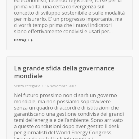
ed economisti, facendo registrare, forse per la
prima volta, una certa convergenza sul
concetto di sviluppo sostenibile e sulle modalità
per misurarlo. E’ un progresso importante, ma
ci vorrà tempo prima che i nuovi indicatori
siano effettivamente condivisi e usati per…
Dettagli
La grande sfida della governance
mondiale
Senza categoria
16 Novembre 2007
Nel futuro prossimo non ci sarà un governo
mondiale, ma non possiamo sopravvivere
senza un quadro di accordi e di istituzioni che
garantiscano una gestione condivisa dei grandi
temi dell’energia e dell’ambiente. Sono arrivato
a queste conclusioni dopo aver gestito il desk
per giornalisti del World Energy Congress,
lavorando su tutti gli interventi e i…