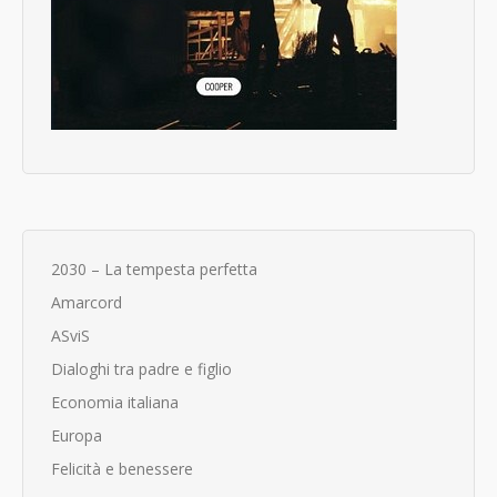
2030 – La tempesta perfetta
Amarcord
ASviS
Dialoghi tra padre e figlio
Economia italiana
Europa
Felicità e benessere