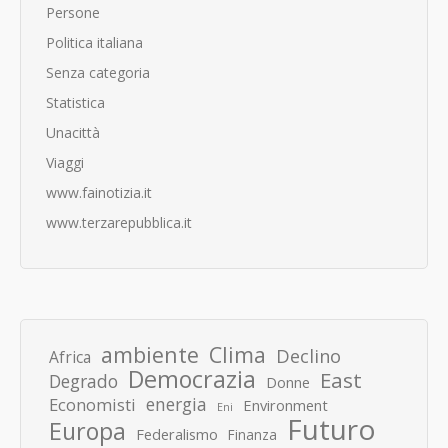
Persone
Politica italiana
Senza categoria
Statistica
Unacittà
Viaggi
www.fainotizia.it
www.terzarepubblica.it
ambiente
Clima
Declino
Africa
Democrazia
East
Degrado
Donne
energia
Economisti
Environment
Eni
Futuro
Europa
Federalismo
Finanza