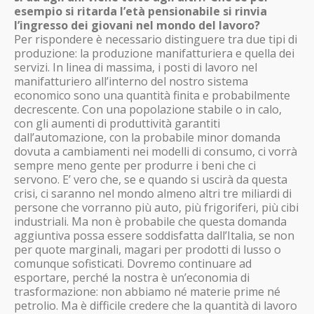
esempio si ritarda l’età pensionabile si rinvia
l’ingresso dei giovani nel mondo del lavoro?
Per rispondere è necessario distinguere tra due tipi di
produzione: la produzione manifatturiera e quella dei
servizi. In linea di massima, i posti di lavoro nel
manifatturiero all’interno del nostro sistema
economico sono una quantità finita e probabilmente
decrescente. Con una popolazione stabile o in calo,
con gli aumenti di produttività garantiti
dall’automazione, con la probabile minor domanda
dovuta a cambiamenti nei modelli di consumo, ci vorrà
sempre meno gente per produrre i beni che ci
servono. E’ vero che, se e quando si uscirà da questa
crisi, ci saranno nel mondo almeno altri tre miliardi di
persone che vorranno più auto, più frigoriferi, più cibi
industriali. Ma non è probabile che questa domanda
aggiuntiva possa essere soddisfatta dall’Italia, se non
per quote marginali, magari per prodotti di lusso o
comunque sofisticati. Dovremo continuare ad
esportare, perché la nostra è un’economia di
trasformazione: non abbiamo né materie prime né
petrolio. Ma è difficile credere che la quantità di lavoro