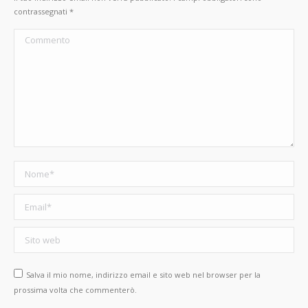
contrassegnati
*
Commento
Nome *
Email *
Sito web
Salva il mio nome, indirizzo email e sito web nel browser per la
prossima volta che commenterò.