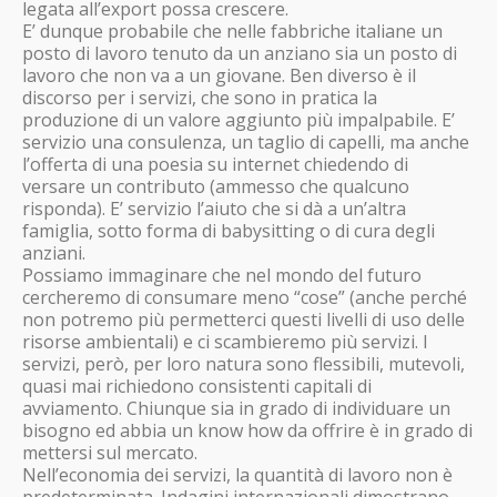
legata all’export possa crescere.
E’ dunque probabile che nelle fabbriche italiane un
posto di lavoro tenuto da un anziano sia un posto di
lavoro che non va a un giovane. Ben diverso è il
discorso per i servizi, che sono in pratica la
produzione di un valore aggiunto più impalpabile. E’
servizio una consulenza, un taglio di capelli, ma anche
l’offerta di una poesia su internet chiedendo di
versare un contributo (ammesso che qualcuno
risponda). E’ servizio l’aiuto che si dà a un’altra
famiglia, sotto forma di babysitting o di cura degli
anziani.
Possiamo immaginare che nel mondo del futuro
cercheremo di consumare meno “cose” (anche perché
non potremo più permetterci questi livelli di uso delle
risorse ambientali) e ci scambieremo più servizi. I
servizi, però, per loro natura sono flessibili, mutevoli,
quasi mai richiedono consistenti capitali di
avviamento. Chiunque sia in grado di individuare un
bisogno ed abbia un know how da offrire è in grado di
mettersi sul mercato.
Nell’economia dei servizi, la quantità di lavoro non è