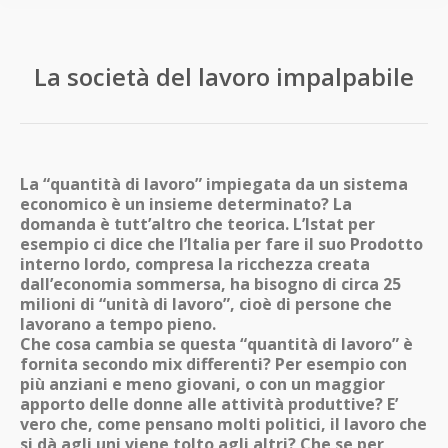
La società del lavoro impalpabile
La “quantità di lavoro” impiegata da un sistema
economico è un insieme determinato? La
domanda è tutt’altro che teorica. L’Istat per
esempio ci dice che l’Italia per fare il suo Prodotto
interno lordo, compresa la ricchezza creata
dall’economia sommersa, ha bisogno di circa 25
milioni di “unità di lavoro”, cioè di persone che
lavorano a tempo pieno.
Che cosa cambia se questa “quantità di lavoro” è
fornita secondo mix differenti? Per esempio con
più anziani e meno giovani, o con un maggior
apporto delle donne alle attività produttive? E’
vero che, come pensano molti politici, il lavoro che
si dà agli uni viene tolto agli altri? Che se per