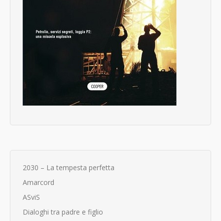
2030 – La tempesta perfetta
Amarcord
ASviS
Dialoghi tra padre e figlio