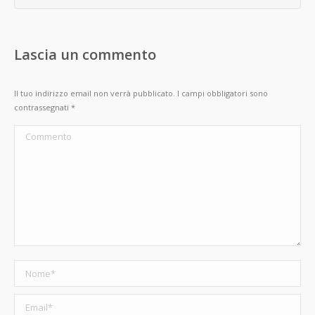
Lascia un commento
Il tuo indirizzo email non verrà pubblicato. I campi obbligatori sono
contrassegnati
*
Commento
Nome *
Email *