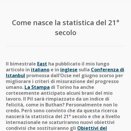
Come nasce la statistica del 21°
secolo
Il bimestrale
East
ha pubblicato il mio lungo
articolo in
italiano
e in
inglese
sulla
Conferenza di
Istanbul
promossa dall’Ocse nel giugno scorso per
migliorare i criteri di misurazione del progresso
umano.
La Stampa
di Torino ha anche
cortesemente anticipato alcuni brani del mio
lavoro. Il Pil sarà rimpiazzato da un indice di
felicità, come in Buthan? Personalmente non lo
credo. Però sono convinto che da questa ricerca
nascerà la statistica del 21° secolo e che a livello
internazionale ne scaturiranno nuovi obiettivi
condivisi che sostituiranno gli
Obiettivi del