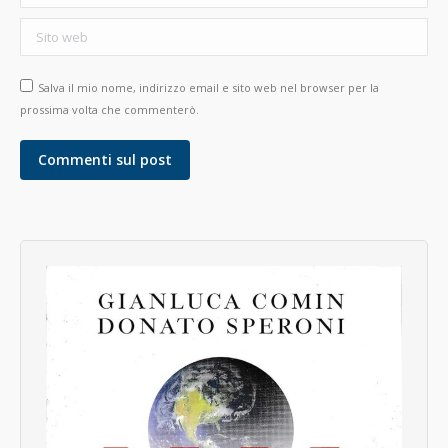
Sito web
Salva il mio nome, indirizzo email e sito web nel browser per la
prossima volta che commenterò.
Commenti sul post