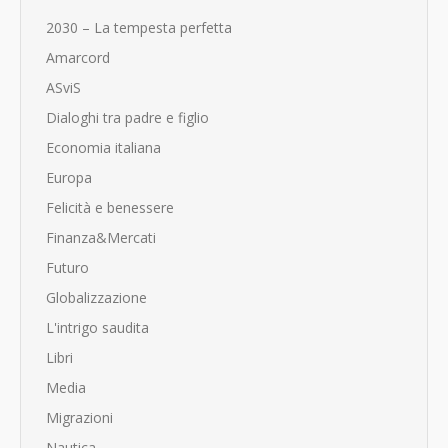
2030 – La tempesta perfetta
Amarcord
ASviS
Dialoghi tra padre e figlio
Economia italiana
Europa
Felicità e benessere
Finanza&Mercati
Futuro
Globalizzazione
L'intrigo saudita
Libri
Media
Migrazioni
Nautica