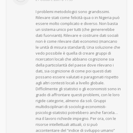
I problemi metodologici sono grandissimi.
Rilevare stati come felicità qua o in Nigeria può
essere molto complicato e diverso. Non basta
un sistema unico per tutti (che genererebbe
dati fuorvianti). Rilevare e costruire dati sociali
non è come rilevare dati economici (mancano
le unità di misura standard). Una soluzione che
vedo possibile è quella di creare gruppi di
ricercatori locali che abbiano cognizione sia
della particolarità del paese dove rilevano i
dati, sia cognizione di come poi questi dati
possano essere valutati e paragonati rispetto
agli altri contesti locali a livello globale.
Difficilmente gli statistici o gli economisti sono in
grado di affrontare questi problemi, con le loro
rigide categorie, almeno da soli. Gruppi
multidisciplinari di sociologi-economisti-
psicologi-statistici potrebbero anche farcela…
ma il lavoro richiede impegno. Per ora, con le
risorse intellettuali attuali, ci si può
accontentare del “indice di sviluppo umano”