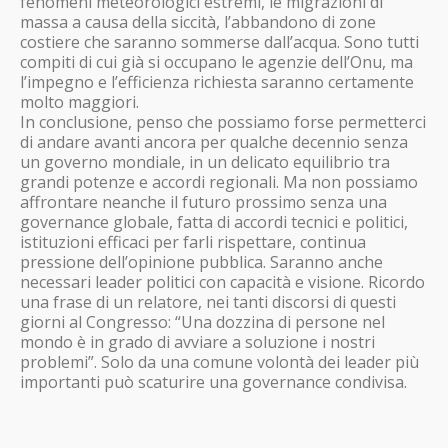
fenomeni meteorologici estremi, le migrazioni di
massa a causa della siccità, l’abbandono di zone
costiere che saranno sommerse dall’acqua. Sono tutti
compiti di cui già si occupano le agenzie dell’Onu, ma
l’impegno e l’efficienza richiesta saranno certamente
molto maggiori.
In conclusione, penso che possiamo forse permetterci
di andare avanti ancora per qualche decennio senza
un governo mondiale, in un delicato equilibrio tra
grandi potenze e accordi regionali. Ma non possiamo
affrontare neanche il futuro prossimo senza una
governance globale, fatta di accordi tecnici e politici,
istituzioni efficaci per farli rispettare, continua
pressione dell’opinione pubblica. Saranno anche
necessari leader politici con capacità e visione. Ricordo
una frase di un relatore, nei tanti discorsi di questi
giorni al Congresso: “Una dozzina di persone nel
mondo è in grado di avviare a soluzione i nostri
problemi”. Solo da una comune volontà dei leader più
importanti può scaturire una governance condivisa.