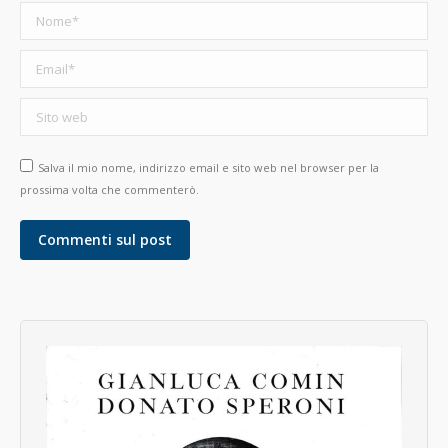
Nome *
Email *
Sito web
Salva il mio nome, indirizzo email e sito web nel browser per la
prossima volta che commenterò.
Commenti sul post