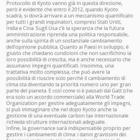
Protocollo di Kyoto vanno già in questa direzione,
però è evidente che entro il 2012, quando Kyoto
scadrà, si dovrà arrivare a un meccanismo quantificato
per tutti i grandi inquinatori, compresi Stati Uniti,
India e Cina. Sugli Usa c’è la speranza che la futura
amministrazione riprenda una politica responsabile,
anche sulla spinta di un sostanziale cambiamento
dell’opinione pubblica. Quanto ai Paesi in sviluppo, è
giusto che chiedano condizioni che non sacrifichino la
loro possibilità di crescita, ma è anche necessario che
assumano impegni quantificati. Insomma, una
trattativa molto complessa, che può avere la
possibilità di riuscire solo perché il cambiamento di
clima sta diventando la priorità numero uno per gran
parte del pianeta. E così come si è passati dal Gatt (che
era solo un accordo commerciale) alla World Trade
Organization per gestire adeguatamente gli impegni,
si può immaginare che nel dopo Kyoto anche la
gestione di una eventuale carbon tax internazionale
richieda strutture internazionali adeguate.
Infine, la governance sarà indispensabile proprio per
gestire i cambiamenti di clima: i danni gravissimi dei