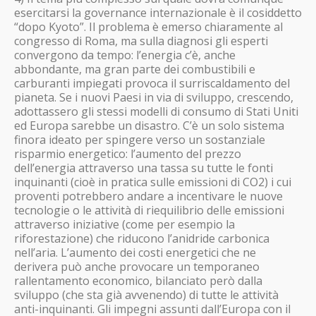
esercitarsi la governance internazionale è il cosiddetto
“dopo Kyoto”. Il problema è emerso chiaramente al
congresso di Roma, ma sulla diagnosi gli esperti
convergono da tempo: l’energia c’è, anche
abbondante, ma gran parte dei combustibili e
carburanti impiegati provoca il surriscaldamento del
pianeta. Se i nuovi Paesi in via di sviluppo, crescendo,
adottassero gli stessi modelli di consumo di Stati Uniti
ed Europa sarebbe un disastro. C’è un solo sistema
finora ideato per spingere verso un sostanziale
risparmio energetico: l’aumento del prezzo
dell’energia attraverso una tassa su tutte le fonti
inquinanti (cioè in pratica sulle emissioni di CO2) i cui
proventi potrebbero andare a incentivare le nuove
tecnologie o le attività di riequilibrio delle emissioni
attraverso iniziative (come per esempio la
riforestazione) che riducono l’anidride carbonica
nell’aria. L’aumento dei costi energetici che ne
derivera può anche provocare un temporaneo
rallentamento economico, bilanciato però dalla
sviluppo (che sta già avvenendo) di tutte le attività
anti-inquinanti. Gli impegni assunti dall’Europa con il