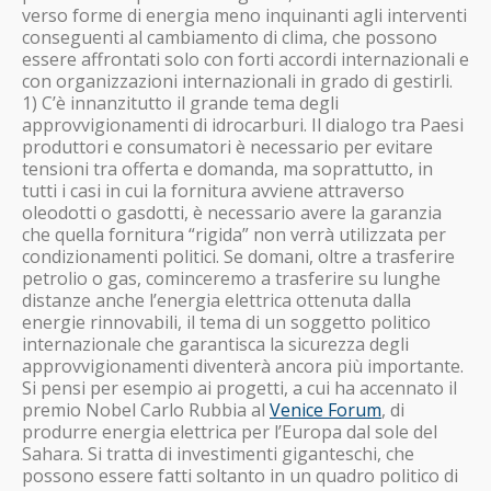
verso forme di energia meno inquinanti agli interventi
conseguenti al cambiamento di clima, che possono
essere affrontati solo con forti accordi internazionali e
con organizzazioni internazionali in grado di gestirli.
1) C’è innanzitutto il grande tema degli
approvvigionamenti di idrocarburi. Il dialogo tra Paesi
produttori e consumatori è necessario per evitare
tensioni tra offerta e domanda, ma soprattutto, in
tutti i casi in cui la fornitura avviene attraverso
oleodotti o gasdotti, è necessario avere la garanzia
che quella fornitura “rigida” non verrà utilizzata per
condizionamenti politici. Se domani, oltre a trasferire
petrolio o gas, cominceremo a trasferire su lunghe
distanze anche l’energia elettrica ottenuta dalla
energie rinnovabili, il tema di un soggetto politico
internazionale che garantisca la sicurezza degli
approvvigionamenti diventerà ancora più importante.
Si pensi per esempio ai progetti, a cui ha accennato il
premio Nobel Carlo Rubbia al
Venice Forum
, di
produrre energia elettrica per l’Europa dal sole del
Sahara. Si tratta di investimenti giganteschi, che
possono essere fatti soltanto in un quadro politico di