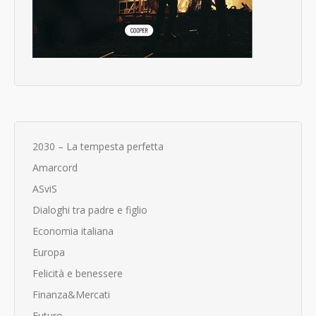
2030 – La tempesta perfetta
Amarcord
ASviS
Dialoghi tra padre e figlio
Economia italiana
Europa
Felicità e benessere
Finanza&Mercati
Futuro