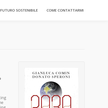
 FUTURO SOSTENIBILE
COME CONTATTARMI
o
ting
he
oing