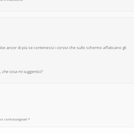
be ancor di più se contenessi i corsivi che sullo schermo affaticano gli
, che cosa mi suggerisci?
ono contrassegnati
*