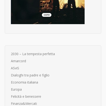
2030 – La tempesta perfetta
Amarcord
ASviS
Dialoghi tra padre e figlio
Economia italiana
Europa
Felicità e benessere
Finanza&Mercati