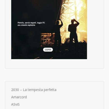
2030 – La tempesta perfetta
Amarcord
ASviS