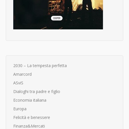
2030 – La tempesta perfetta
Amarcord
ASviS
Dialoghi tra padre e figlio
Economia italiana
Europa
Felicità e benessere
Finanza&Mercati