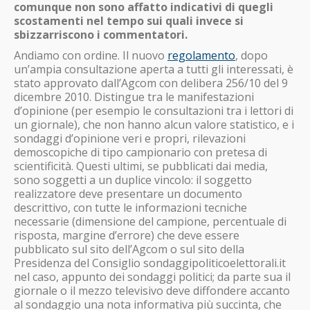
comunque non sono affatto indicativi di quegli
scostamenti nel tempo sui quali invece si
sbizzarriscono i commentatori.
Andiamo con ordine. Il nuovo
regolamento
, dopo
un’ampia consultazione aperta a tutti gli interessati, è
stato approvato dall’Agcom con delibera 256/10 del 9
dicembre 2010. Distingue tra le manifestazioni
d’opinione (per esempio le consultazioni tra i lettori di
un giornale), che non hanno alcun valore statistico, e i
sondaggi d’opinione veri e propri, rilevazioni
demoscopiche di tipo campionario con pretesa di
scientificità. Questi ultimi, se pubblicati dai media,
sono soggetti a un duplice vincolo: il soggetto
realizzatore deve presentare un documento
descrittivo, con tutte le informazioni tecniche
necessarie (dimensione del campione, percentuale di
risposta, margine d’errore) che deve essere
pubblicato sul sito dell’Agcom o sul sito della
Presidenza del Consiglio sondaggipoliticoelettorali.it
nel caso, appunto dei sondaggi politici; da parte sua il
giornale o il mezzo televisivo deve diffondere accanto
al sondaggio una nota informativa più succinta, che