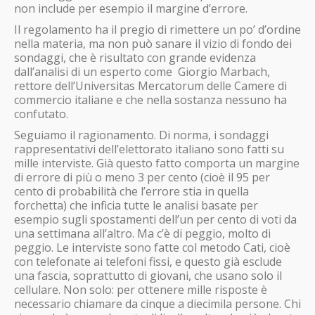
non include per esempio il margine d’errore.
Il regolamento ha il pregio di rimettere un po’ d’ordine
nella materia, ma non può sanare il vizio di fondo dei
sondaggi, che è risultato con grande evidenza
dall’analisi di un esperto come Giorgio Marbach,
rettore dell’Universitas Mercatorum delle Camere di
commercio italiane e che nella sostanza nessuno ha
confutato.
Seguiamo il ragionamento. Di norma, i sondaggi
rappresentativi dell’elettorato italiano sono fatti su
mille interviste. Già questo fatto comporta un margine
di errore di più o meno 3 per cento (cioè il 95 per
cento di probabilità che l’errore stia in quella
forchetta) che inficia tutte le analisi basate per
esempio sugli spostamenti dell’un per cento di voti da
una settimana all’altro. Ma c’è di peggio, molto di
peggio. Le interviste sono fatte col metodo Cati, cioè
con telefonate ai telefoni fissi, e questo già esclude
una fascia, soprattutto di giovani, che usano solo il
cellulare. Non solo: per ottenere mille risposte è
necessario chiamare da cinque a diecimila persone. Chi