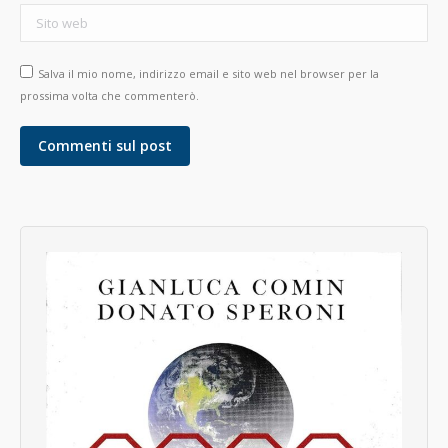
Sito web
Salva il mio nome, indirizzo email e sito web nel browser per la
prossima volta che commenterò.
Commenti sul post