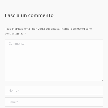
Lascia un commento
Il tuo indirizzo email non verrà pubblicato. I campi obbligatori sono
contrassegnati
*
Commento
Nome *
Email *