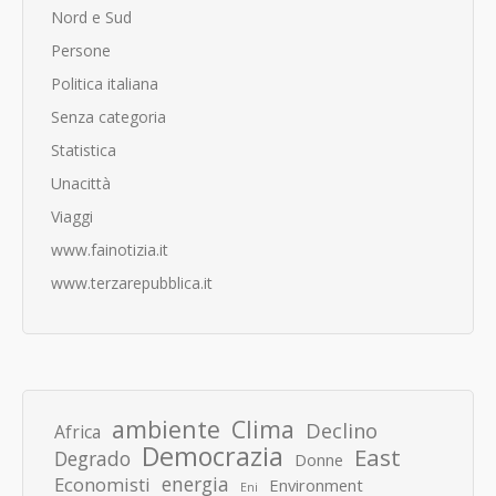
Nord e Sud
Persone
Politica italiana
Senza categoria
Statistica
Unacittà
Viaggi
www.fainotizia.it
www.terzarepubblica.it
ambiente
Clima
Declino
Africa
Democrazia
East
Degrado
Donne
energia
Economisti
Environment
Eni