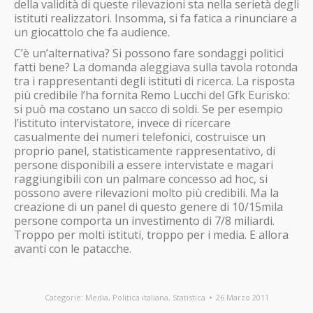
della validità di queste rilevazioni sta nella serietà degli
istituti realizzatori. Insomma, si fa fatica a rinunciare a
un giocattolo che fa audience.
C’è un’alternativa? Si possono fare sondaggi politici
fatti bene? La domanda aleggiava sulla tavola rotonda
tra i rappresentanti degli istituti di ricerca. La risposta
più credibile l’ha fornita Remo Lucchi del Gfk Eurisko:
si può ma costano un sacco di soldi. Se per esempio
l’istituto intervistatore, invece di ricercare
casualmente dei numeri telefonici, costruisce un
proprio panel, statisticamente rappresentativo, di
persone disponibili a essere intervistate e magari
raggiungibili con un palmare concesso ad hoc, si
possono avere rilevazioni molto più credibili. Ma la
creazione di un panel di questo genere di 10/15mila
persone comporta un investimento di 7/8 miliardi.
Troppo per molti istituti, troppo per i media. E allora
avanti con le patacche.
Categorie:
Media
,
Politica italiana
,
Statistica
26 Marzo 2011