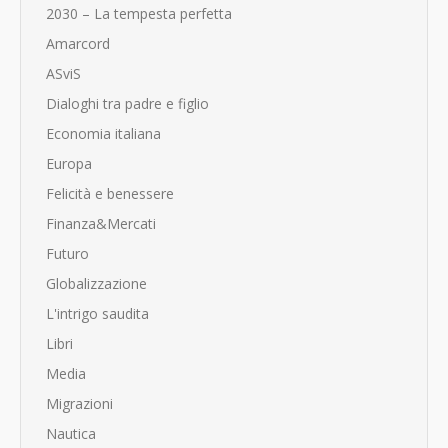
2030 – La tempesta perfetta
Amarcord
ASviS
Dialoghi tra padre e figlio
Economia italiana
Europa
Felicità e benessere
Finanza&Mercati
Futuro
Globalizzazione
L'intrigo saudita
Libri
Media
Migrazioni
Nautica