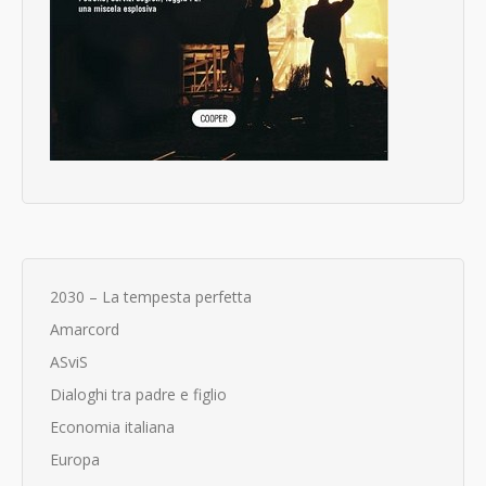
2030 – La tempesta perfetta
Amarcord
ASviS
Dialoghi tra padre e figlio
Economia italiana
Europa