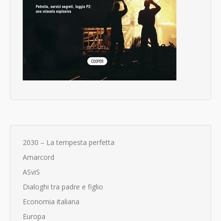
2030 – La tempesta perfetta
Amarcord
ASviS
Dialoghi tra padre e figlio
Economia italiana
Europa