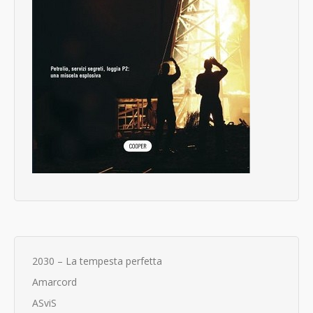
2030 – La tempesta perfetta
Amarcord
ASviS