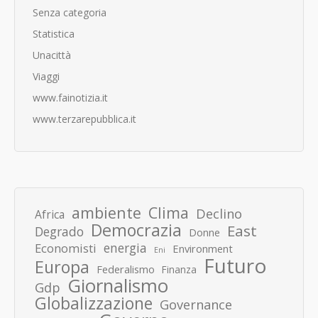
Senza categoria
Statistica
Unacittà
Viaggi
www.fainotizia.it
www.terzarepubblica.it
ambiente
Clima
Declino
Africa
Democrazia
East
Degrado
Donne
energia
Economisti
Environment
Eni
Futuro
Europa
Federalismo
Finanza
Giornalismo
Gdp
Globalizzazione
Governance