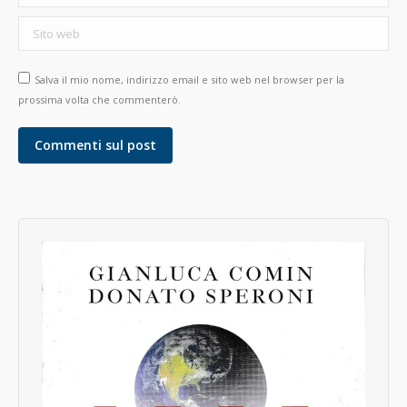
Sito web
Salva il mio nome, indirizzo email e sito web nel browser per la
prossima volta che commenterò.
Commenti sul post