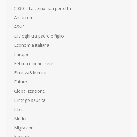
2030 – La tempesta perfetta
Amarcord
ASviS
Dialoghi tra padre e figlio
Economia italiana
Europa
Felicità e benessere
Finanza&Mercati
Futuro
Globalizzazione
L'intrigo saudita
Libri
Media
Migrazioni
Nautica