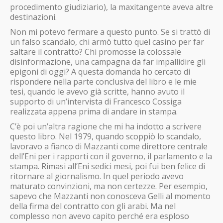
procedimento giudiziario), la maxitangente aveva altre
destinazioni.
Non mi potevo fermare a questo punto. Se si trattò di
un falso scandalo, chi armò tutto quel casino per far
saltare il contratto? Chi promosse la colossale
disinformazione, una campagna da far impallidire gli
epigoni di oggi? A questa domanda ho cercato di
rispondere nella parte conclusiva del libro e le mie
tesi, quando le avevo già scritte, hanno avuto il
supporto di un’intervista di Francesco Cossiga
realizzata appena prima di andare in stampa.
C’è poi un’altra ragione che mi ha indotto a scrivere
questo libro. Nel 1979, quando scoppiò lo scandalo,
lavoravo a fianco di Mazzanti come direttore centrale
dell’Eni per i rapporti con il governo, il parlamento e la
stampa. Rimasi all’Eni sedici mesi, poi fui ben felice di
ritornare al giornalismo. In quel periodo avevo
maturato convinzioni, ma non certezze. Per esempio,
sapevo che Mazzanti non conosceva Gelli al momento
della firma del contratto con gli arabi. Ma nel
complesso non avevo capito perché era esploso