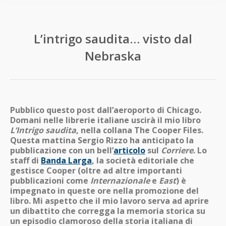
L’intrigo saudita… visto dal
Nebraska
Pubblico questo post dall’aeroporto di Chicago.
Domani nelle librerie italiane uscirà il mio libro
L’Intrigo saudita
, nella collana The Cooper Files.
Questa mattina Sergio Rizzo ha anticipato la
pubblicazione con un bell’
articolo
sul
Corriere
. Lo
staff di
Banda Larga
, la società editoriale che
gestisce Cooper (oltre ad altre importanti
pubblicazioni come
Internazionale
e
East
) è
impegnato in queste ore nella promozione del
libro. Mi aspetto che il mio lavoro serva ad aprire
un dibattito che corregga la memoria storica su
un episodio clamoroso della storia italiana di