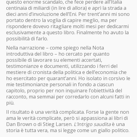
questo enorme scandalo, che fece perdere all’Italia
centinaia di miliardi (in lire di allora) e aprì la strada a
dieci anni d’involuzione dell’Eni. Per trent’anni mi sono
portato dentro la voglia di capire meglio, ma per
rispondere dovevo ritagliare molti mesi per dedicarmi
esclusivamente a questo libro. Finalmente ho avuto la
possibilità di farlo.
Nella narrazione – come spiego nella Nota
introduttiva del libro – ho cercato per quanto
possibile di lavorare su elementi accertati,
testimonianze e documenti, utilizzando i ferri del
mestiere di cronista della politica e dell’economia che
ho esercitato per quarant’anni. Ho isolato in corsivo le
mie testimonianze personali in fondo a ciascun
capitolo, proprio per non inquinare l’obiettività del
racconto, ma semmai per corredarlo con alcuni fatti in
più.
Il risultato è una verità complicata. Forse la gente non
ama le verità complicate, però si appassiona ai libri di
Dan Brown o di Stieg Larsen.
L’Intrigo saudita
è una
storia è tutta vera, ma si legge come un giallo politico.