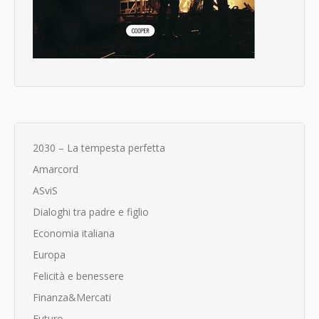
2030 – La tempesta perfetta
Amarcord
ASviS
Dialoghi tra padre e figlio
Economia italiana
Europa
Felicità e benessere
Finanza&Mercati
Futuro