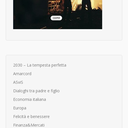
2030 – La tempesta perfetta
Amarcord
ASviS
Dialoghi tra padre e figlio
Economia italiana
Europa
Felicità e benessere
Finanza&Mercati