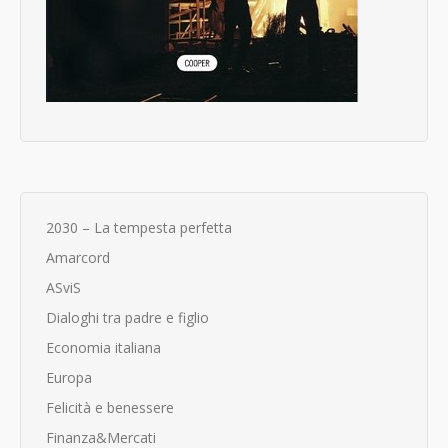
2030 – La tempesta perfetta
Amarcord
ASviS
Dialoghi tra padre e figlio
Economia italiana
Europa
Felicità e benessere
Finanza&Mercati