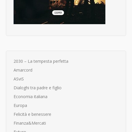
2030 – La tempesta perfetta
Amarcord
ASviS
Dialoghi tra padre e figlio
Economia italiana
Europa
Felicità e benessere
Finanza&Mercati
Futuro