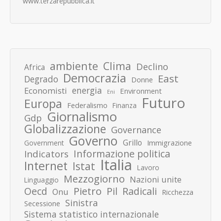
www.terzarepubblica.it
ambiente
Clima
Declino
Africa
Democrazia
East
Degrado
Donne
energia
Economisti
Environment
Eni
Futuro
Europa
Federalismo
Finanza
Giornalismo
Gdp
Globalizzazione
Governance
Governo
Grillo
Immigrazione
Government
Informazione politica
Indicators
Italia
Internet
Istat
Lavoro
Mezzogiorno
Nazioni unite
Linguaggio
Pietro
Oecd
Pil
Radicali
Onu
Ricchezza
Sinistra
Secessione
Sistema statistico internazionale