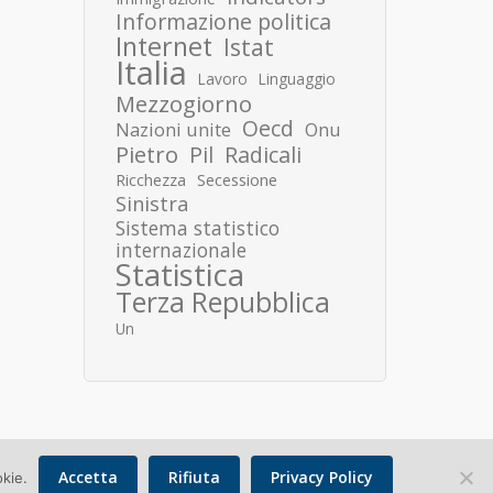
Informazione politica
Internet
Istat
Italia
Lavoro
Linguaggio
Mezzogiorno
Oecd
Nazioni unite
Onu
Pietro
Pil
Radicali
Ricchezza
Secessione
Sinistra
Sistema statistico
internazionale
Statistica
Terza Repubblica
Un
Accetta
Rifiuta
Privacy Policy
okie.
Copyright © 2026 Donato Speroni |
Privacy Policy