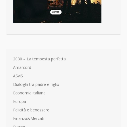
2030 – La tempesta perfetta
Amarcord
ASviS
Dialoghi tra padre e figlio
Economia italiana
Europa
Felicità e benessere
Finanza&Mercati
Futuro