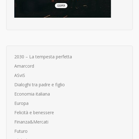
2030 – La tempesta perfetta
Amarcord
ASviS
Dialoghi tra padre e figlio
Economia italiana
Europa
Felicità e benessere
Finanza&Mercati
Futuro