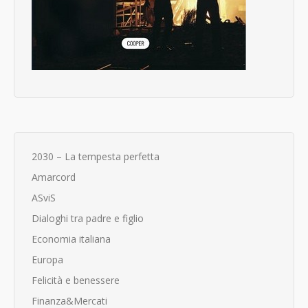
2030 – La tempesta perfetta
Amarcord
ASviS
Dialoghi tra padre e figlio
Economia italiana
Europa
Felicità e benessere
Finanza&Mercati