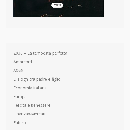
2030 – La tempesta perfetta
Amarcord
ASviS
Dialoghi tra padre e figlio
Economia italiana
Europa
Felicità e benessere
Finanza&Mercati
Futuro