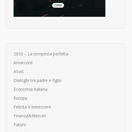
2030 – La tempesta perfetta
Amarcord
ASviS
Dialoghi tra padre e figlio
Economia italiana
Europa
Felicità e benessere
Finanza&Mercati
Futuro