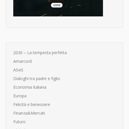
2030 – La tempesta perfetta
Amarcord
ASviS
Dialoghi tra padre e figlio
Economia italiana
Europa
Felicità e benessere
Finanza&Mercati
Futuro