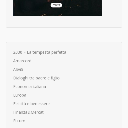
2030 – La tempesta perfetta
Amarcord
ASviS
Dialoghi tra padre e figlio
Economia italiana
Europa
Felicità e benessere
Finanza&Mercati
Futuro