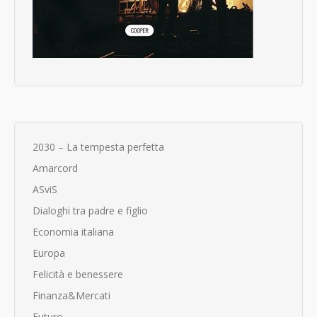
2030 – La tempesta perfetta
Amarcord
ASviS
Dialoghi tra padre e figlio
Economia italiana
Europa
Felicità e benessere
Finanza&Mercati
Futuro