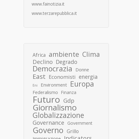
www.fainotizia.it
www.terzarepubblica.it
ambiente
Clima
Africa
Declino
Degrado
Democrazia
Donne
East
energia
Economisti
Europa
Environment
Eni
Federalismo
Finanza
Futuro
Gdp
Giornalismo
Globalizzazione
Governance
Government
Governo
Grillo
Indicators
Immigrazione