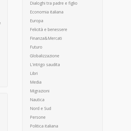
Dialoghi tra padre e figlio
Economia italiana
Europa
e
Felicità e benessere
Finanza&Mercati
Futuro
Globalizzazione
L'intrigo saudita
Libri
Media
Migrazioni
Nautica
Nord e Sud
Persone
Politica italiana