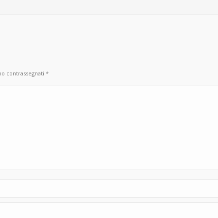
ono contrassegnati
*