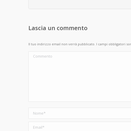
Lascia un commento
Il tuo indirizzo email non verrà pubblicato. I campi obbligatori s
Commento
Nome *
Email *