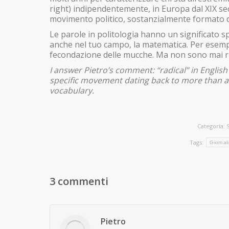
right) indipendentemente, in Europa dal XIX sec
movimento politico, sostanzialmente formato da li
Le parole in politologia hanno un significato sp
anche nel tuo campo, la matematica. Per esempi
fecondazione delle mucche. Ma non sono mai riu
I answer Pietro’s comment: “radical” in English is
specific movement dating back to more than a 
vocabulary.
Categoria:
Tags:
Giornal
3 commenti
Pietro