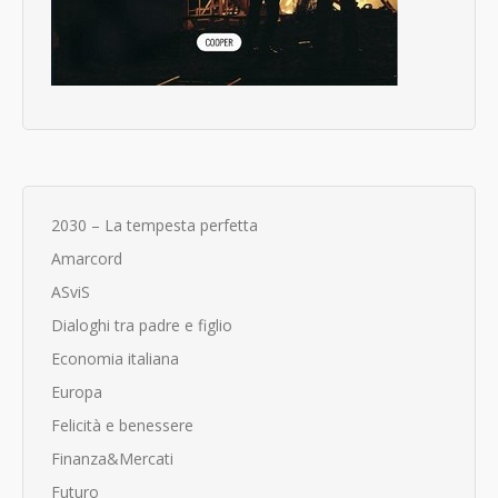
2030 – La tempesta perfetta
Amarcord
ASviS
Dialoghi tra padre e figlio
Economia italiana
Europa
Felicità e benessere
Finanza&Mercati
Futuro