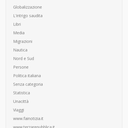
Globalizzazione
L'intrigo saudita
Libri
Media
Migrazioni
Nautica
Nord e Sud
Persone
Politica italiana
Senza categoria
Statistica
Unacittà
Viaggi
www.fainotizia.it
www.terzarepubblica.it