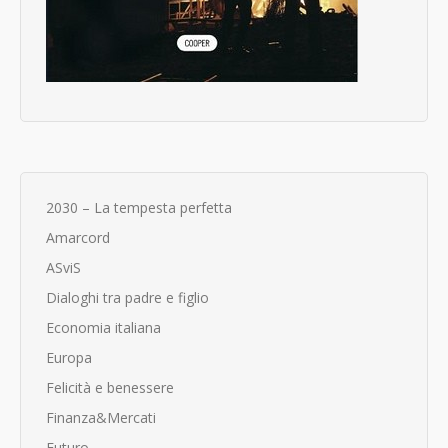
2030 – La tempesta perfetta
Amarcord
ASviS
Dialoghi tra padre e figlio
Economia italiana
Europa
Felicità e benessere
Finanza&Mercati
Futuro