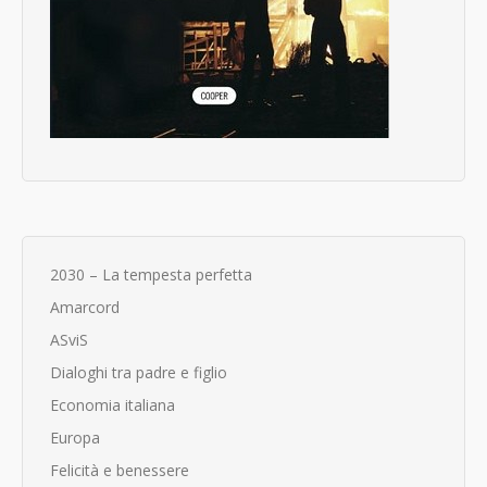
2030 – La tempesta perfetta
Amarcord
ASviS
Dialoghi tra padre e figlio
Economia italiana
Europa
Felicità e benessere