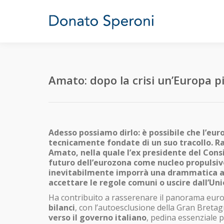
Amato: dopo la crisi un’Europa p
Adesso possiamo dirlo: è possibile che l’euro
tecnicamente fondate di un suo tracollo. R
Amato, nella quale l’ex presidente del Consig
futuro dell’eurozona come nucleo propulsiv
inevitabilmente imporrà una drammatica alt
accettare le regole comuni o uscire dall’Uni
Ha contribuito a rasserenare il panorama euro
bilanci
, con l’autoesclusione della Gran Bretag
verso il governo italiano
, pedina essenziale 