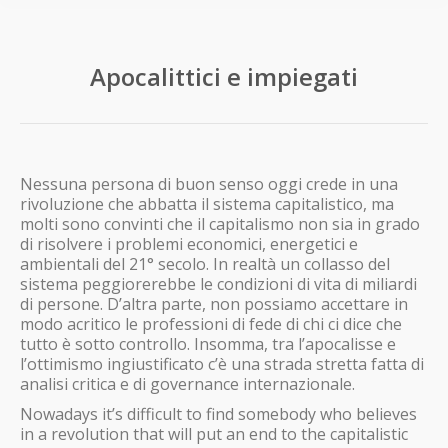
Apocalittici e impiegati
Nessuna persona di buon senso oggi crede in una
rivoluzione che abbatta il sistema capitalistico, ma
molti sono convinti che il capitalismo non sia in grado
di risolvere i problemi economici, energetici e
ambientali del 21° secolo. In realtà un collasso del
sistema peggiorerebbe le condizioni di vita di miliardi
di persone. D’altra parte, non possiamo accettare in
modo acritico le professioni di fede di chi ci dice che
tutto è sotto controllo. Insomma, tra l’apocalisse e
l’ottimismo ingiustificato c’è una strada stretta fatta di
analisi critica e di governance internazionale.
Nowadays it’s difficult to find somebody who believes
in a revolution that will put an end to the capitalistic