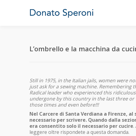
L’ombrello e la macchina da cuci
Still in 1975, in the Italian jails, women were
just ask for a sewing machine. Remembering thi
Radical leader who experienced this ridiculou
undergone by this country in the last three or 
those times and even before!!!
Nel Carcere di Santa Verdiana a Firenze, al
necessario per scrivere. Quando dalla sezio
era consentito solo il necessario per cucire
.
leggere oltre rispondete a questa domanda.